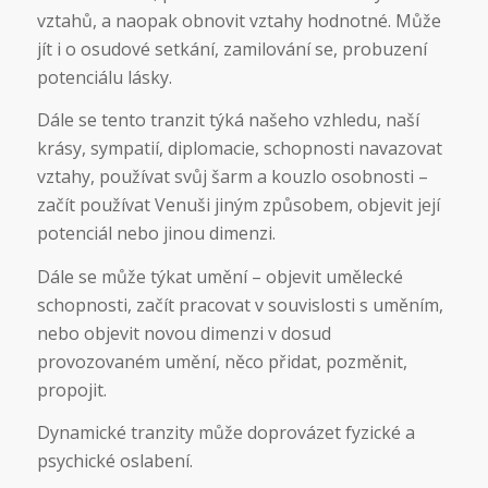
vztahů, a naopak obnovit vztahy hodnotné. Může
jít i o osudové setkání, zamilování se, probuzení
potenciálu lásky.
Dále se tento tranzit týká našeho vzhledu, naší
krásy, sympatií, diplomacie, schopnosti navazovat
vztahy, používat svůj šarm a kouzlo osobnosti –
začít používat Venuši jiným způsobem, objevit její
potenciál nebo jinou dimenzi.
Dále se může týkat umění – objevit umělecké
schopnosti, začít pracovat v souvislosti s uměním,
nebo objevit novou dimenzi v dosud
provozovaném umění, něco přidat, pozměnit,
propojit.
Dynamické tranzity může doprovázet fyzické a
psychické oslabení.