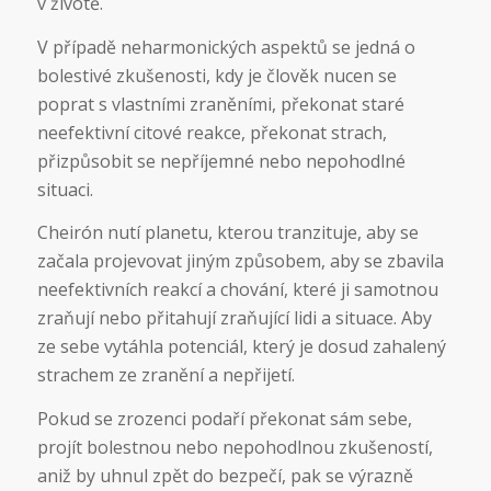
v životě.
V případě neharmonických aspektů se jedná o
bolestivé zkušenosti, kdy je člověk nucen se
poprat s vlastními zraněními, překonat staré
neefektivní citové reakce, překonat strach,
přizpůsobit se nepříjemné nebo nepohodlné
situaci.
Cheirón nutí planetu, kterou tranzituje, aby se
začala projevovat jiným způsobem, aby se zbavila
neefektivních reakcí a chování, které ji samotnou
zraňují nebo přitahují zraňující lidi a situace. Aby
ze sebe vytáhla potenciál, který je dosud zahalený
strachem ze zranění a nepřijetí.
Pokud se zrozenci podaří překonat sám sebe,
projít bolestnou nebo nepohodlnou zkušeností,
aniž by uhnul zpět do bezpečí, pak se výrazně