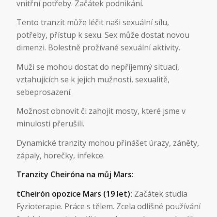
vnitřní potřeby. Začátek podnikání.
Tento tranzit může léčit naši sexuální sílu,
potřeby, přístup k sexu. Sex může dostat novou
dimenzi. Bolestně prožívané sexuální aktivity.
Muži se mohou dostat do nepříjemný situací,
vztahujících se k jejich mužnosti, sexualitě,
sebeprosazení.
Možnost obnovit či zahojit mosty, které jsme v
minulosti přerušili.
Dynamické tranzity mohou přinášet úrazy, záněty,
zápaly, horečky, infekce.
Tranzity Cheiróna na můj Mars:
tCheirón opozice Mars (19 let):
Začátek studia
Fyzioterapie. Práce s tělem. Zcela odlišné používání