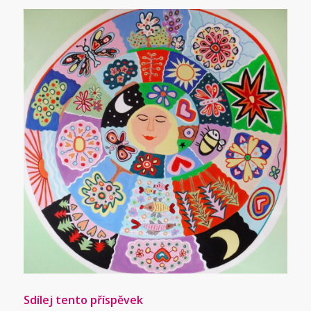
Sdílej tento příspěvek