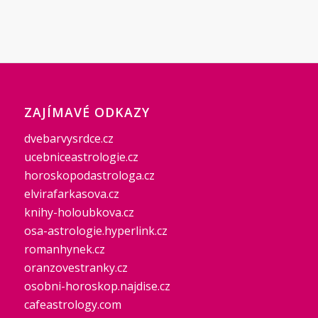
ZAJÍMAVÉ ODKAZY
dvebarvysrdce.cz
ucebniceastrologie.cz
horoskopodastrologa.cz
elvirafarkasova.cz
knihy-holoubkova.cz
osa-astrologie.hyperlink.cz
romanhynek.cz
oranzovestranky.cz
osobni-horoskop.najdise.cz
cafeastrology.com