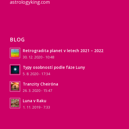
astrologyking.com
BLOG
Retrogradita planet v letech 2021 – 2022
30. 12. 2020 - 10:48
Typy osobností podle fáze Luny
5. 8. 2020 - 17:34
Tranzity Cheiróna
26. 3. 2020 - 15:47
Luna v Raku
1. 11. 2019 - 7:33