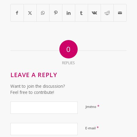
0
REPLIES
LEAVE A REPLY
Want to join the discussion?
Feel free to contribute!
*
Jméno
*
E-mail