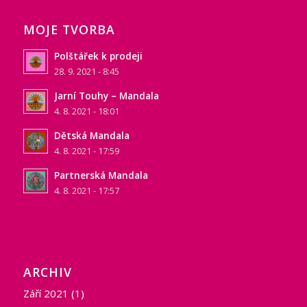
MOJE TVORBA
Polštářek k prodeji
28. 9. 2021 - 8:45
Jarní Touhy – Mandala
4. 8. 2021 - 18:01
Dětská Mandala
4. 8. 2021 - 17:59
Partnerská Mandala
4. 8. 2021 - 17:57
ARCHIV
Září 2021
(1)