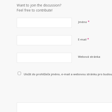
Want to join the discussion?
Feel free to contribute!
*
Jméno
*
E-mail
Webová stránka
Uložit do prohlížeče jméno, e-mail a webovou stránku pro budo