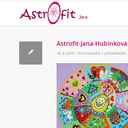
Astrofit-Jana-Hubinkov
/
/
18. 6. 2019
0 Komentáře
přidal
Martin