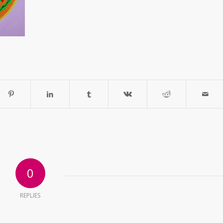
0
REPLIES