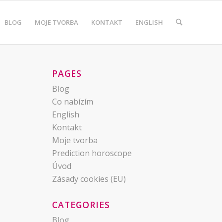
BLOG
MOJE TVORBA
KONTAKT
ENGLISH
PAGES
Blog
Co nabízím
English
Kontakt
Moje tvorba
Prediction horoscope
Úvod
Zásady cookies (EU)
CATEGORIES
Blog