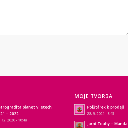
MOJE TVORBA
trogradita planet v letech
Polštářek k prodeji
21 – 2022
28. 9. 2021 - 8:45
. 12. 2020 - 10:48
Jarní Touhy – Manda