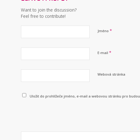
Want to join the discussion?
Feel free to contribute!
*
Jméno
*
E-mail
Webová stránka
Uložit do prohlížeče jméno, e-mail a webovou stránku pro budo