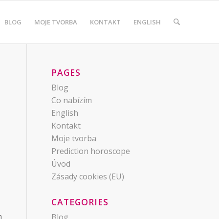
BLOG
MOJE TVORBA
KONTAKT
ENGLISH
PAGES
Blog
Co nabízím
English
Kontakt
Moje tvorba
Prediction horoscope
Úvod
Zásady cookies (EU)
CATEGORIES
m
Blog